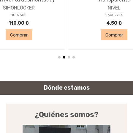
SIMONLOCKER
NIVEL
1007352
23002724
110,00 €
4,50 €
Comprar
Comprar
Dónde estamos
¿Quiénes somos?