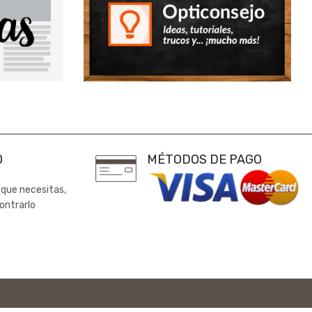
0
MÉTODOS DE PAGO
 que necesitas,
ontrarlo