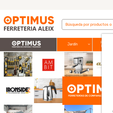
Pintura
Jardín
barnic
Previous