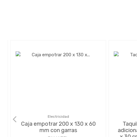
Electricidad
Caja empotrar 200 x 130 x 60
Taqui
mm con garras
adiciona
x 30 c