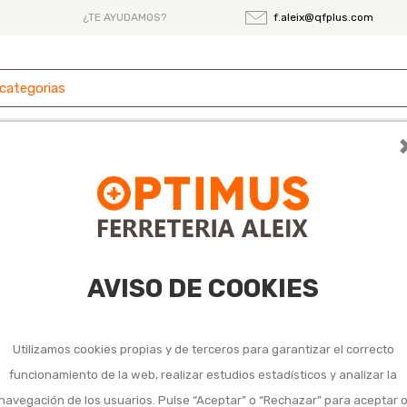
¿TE AYUDAMOS?
f.aleix@qfplus.com
 y
Ferretería
Herramientas
Maquinaria
es
AVISO DE COOKIES
Utilizamos cookies propias y de terceros para garantizar el correcto
funcionamiento de la web, realizar estudios estadísticos y analizar la
navegación de los usuarios. Pulse “Aceptar” o “Rechazar” para aceptar 