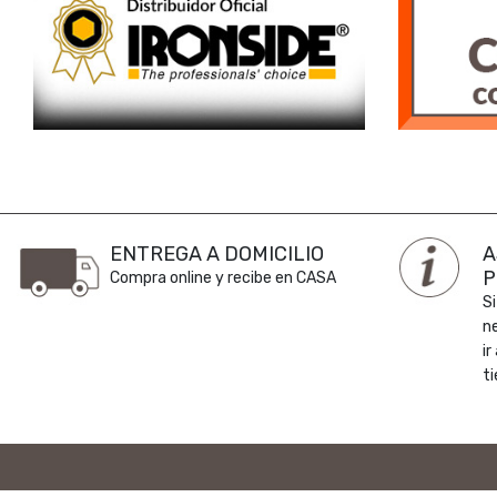
ENTREGA A DOMICILIO
A
P
Compra online y recibe en CASA
Si
n
ir
ti