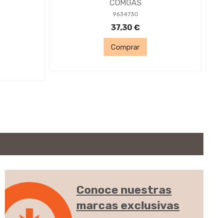
COMGAS
9634730
37,30 €
Comprar
Conoce nuestras
marcas exclusivas