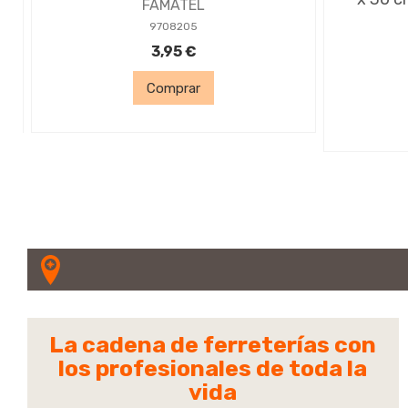
FAMATEL
9708205
3,95 €
Comprar
La cadena de ferreterías con
los profesionales de toda la
vida