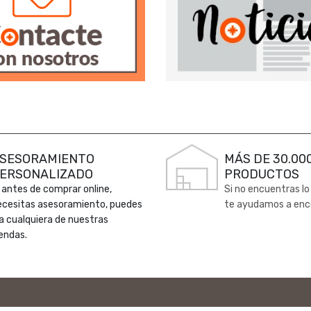
SESORAMIENTO
MÁS DE 30.00
ERSONALIZADO
PRODUCTOS
 antes de comprar online,
Si no encuentras lo
ecesitas asesoramiento, puedes
te ayudamos a enc
 a cualquiera de nuestras
endas.